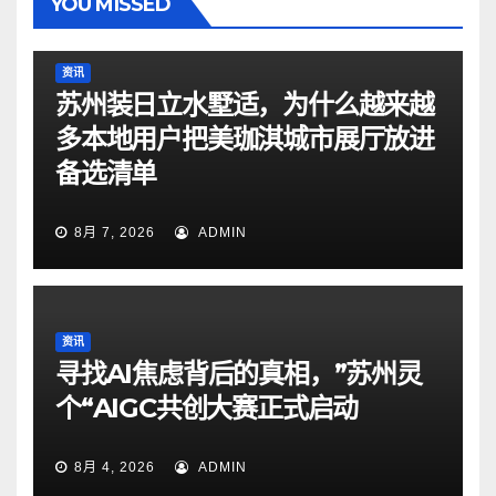
YOU MISSED
资讯
苏州装日立水墅适，为什么越来越
多本地用户把美珈淇城市展厅放进
备选清单
8月 7, 2026
ADMIN
资讯
寻找AI焦虑背后的真相，”苏州灵
个“AIGC共创大赛正式启动
8月 4, 2026
ADMIN