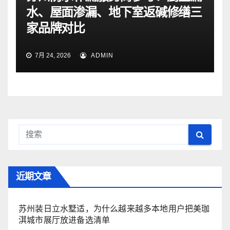
水、屋面渗漏、地下室返碱修缮三
家品牌对比
7月 24, 2026
ADMIN
近期文章
苏州装日立水墅适，为什么越来越多本地用户把美珈
淇城市展厅放进备选清单