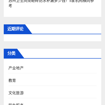
苏州卫生间免砸砖防水补漏多少钱？5家机构横向参
考
近期评论
分类
产业地产
教育
文化旅游