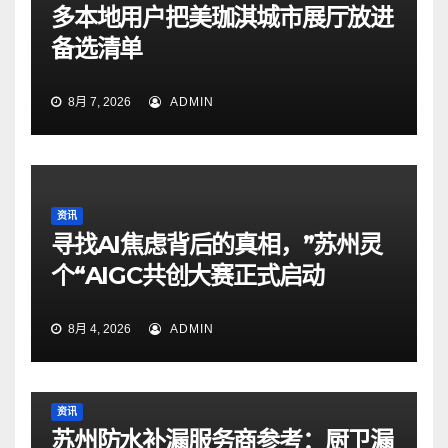
多本地用户把美珈淇城市展厅放进
备选清单
8月 7, 2026
ADMIN
资讯
寻找AI焦虑背后的真相，”苏州灵
个“AIGC共创大赛正式启动
8月 4, 2026
ADMIN
资讯
苏州防水补漏服务商参考：厨卫漏