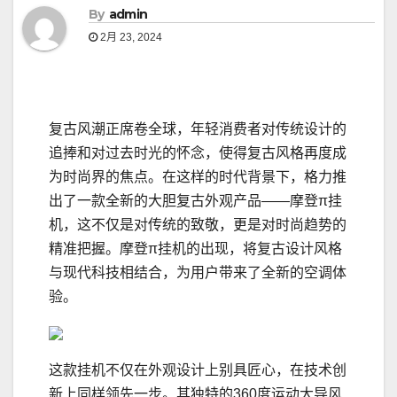
By
admin
2月 23, 2024
复古风潮正席卷全球，年轻消费者对传统设计的
追捧和对过去时光的怀念，使得复古风格再度成
为时尚界的焦点。在这样的时代背景下，格力推
出了一款全新的大胆复古外观产品——摩登π挂
机，这不仅是对传统的致敬，更是对时尚趋势的
精准把握。摩登π挂机的出现，将复古设计风格
与现代科技相结合，为用户带来了全新的空调体
验。
这款挂机不仅在外观设计上别具匠心，在技术创
新上同样领先一步。其独特的360度运动大导风