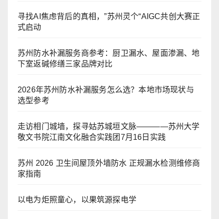
寻找AI焦虑背后的真相，”苏州灵个“AIGC共创大赛正
式启动
苏州防水补漏服务商参考：厨卫漏水、屋面渗漏、地
下室返碱修缮三家品牌对比
2026年苏州防水补漏服务怎么选？本地市场现状与
选型参考
走访相门城墙，探寻姑苏城垣文脉————苏州大学
敬文书院江南文化融合实践团7月16日实践
苏州 2026 卫生间屋顶外墙防水 正规漏水检测维修商
家指南
以电为炬照童心，以果筑源探电学