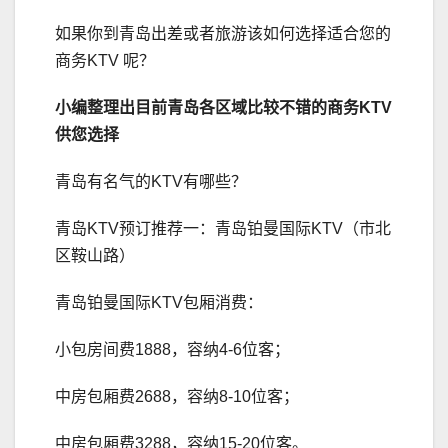
如果你到青岛出差或者旅游该如何选择适合您的
商务KTV 呢？
小编整理出目前青岛各区域比较不错的商务
KTV
供您选择
青岛有名气的KTV有哪些？
青岛KTV预订推荐一：青岛铂曼国际KTV（市北
区鞍山路）
青岛铂曼国际KTV包厢消费：
小包房间费1888，容纳4-6位客；
中房包厢费2688，容纳8-10位客；
中房包厢费3288，容纳15-20位客。