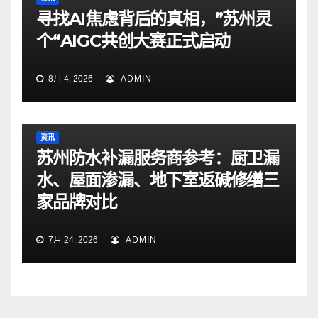
寻找AI焦虑背后的真相，”苏州灵
个“AIGC共创大赛正式启动
8月 4, 2026
ADMIN
资讯
苏州防水补漏服务商参考：厨卫漏
水、屋面渗漏、地下室返碱修缮三
家品牌对比
7月 24, 2026
ADMIN