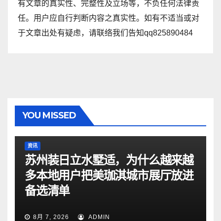
有文章的真实性、完整性及立场等，不负任何法律责
任。用户应自行判断内容之真实性。如有不适当或对
于文章出处有疑虑，请联络我们告知qq825890484
YOU MISSED
资讯
苏州装日立水墅适，为什么越来越
多本地用户把美珈淇城市展厅放进
备选清单
8月 7, 2026
ADMIN