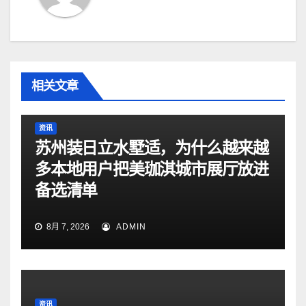
相关文章
资讯
苏州装日立水墅适，为什么越来越
多本地用户把美珈淇城市展厅放进
备选清单
8月 7, 2026
ADMIN
资讯