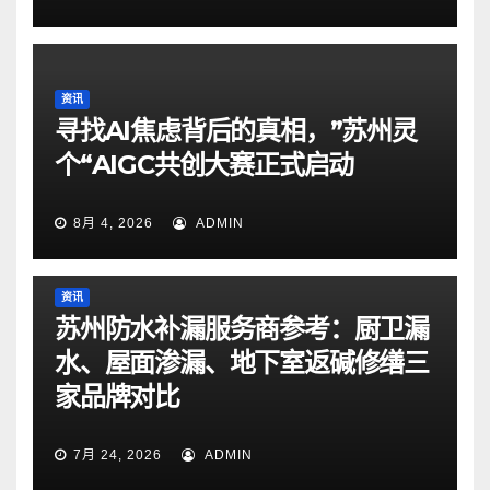
资讯
寻找AI焦虑背后的真相，”苏州灵
个“AIGC共创大赛正式启动
8月 4, 2026
ADMIN
资讯
苏州防水补漏服务商参考：厨卫漏
水、屋面渗漏、地下室返碱修缮三
家品牌对比
7月 24, 2026
ADMIN