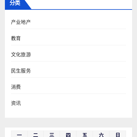
分类
产业地产
教育
文化旅游
民生服务
消费
资讯
一
二
三
四
五
六
日