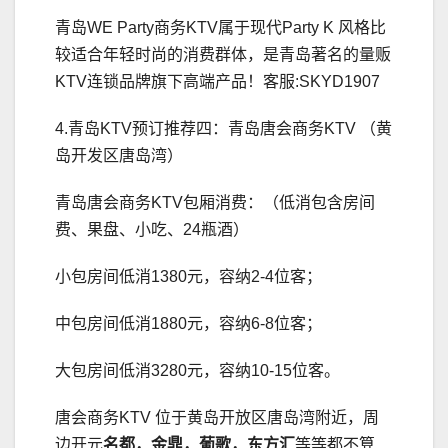
青岛WE Party商务KTV属于现代Party K 风格比
较适合年轻时尚的消费群体，是青岛著名的量贩
KTV连锁品牌旗下高端产品！客服:SKYD1907
4.青岛KTV预订推荐四：青岛唐会商务KTV （黄
岛开发区唐岛湾）
青岛唐会商务KTV包厢消费：（低消包含房间
费、果盘、小吃、24瓶酒）
小包房间低消1380元，容纳2-4位客；
中包房间低消1880元，容纳6-8位客；
大包房间低消3280元，容纳10-15位客。
唐会商务KTV 位于黄岛开放区唐岛湾附近，周
边开元
名都，金鼎，葡歌，东方汇
等等都不算