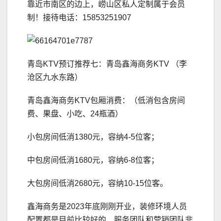
靠近市南区的边上，崂山区私人定制属于会员
制！接待电话：15853251907
青岛KTV预订推荐七：青岛鑫海商务KTV （李
沧区九水东路）
青岛鑫海商务KTV包厢消费：（低消包含房间
费、果盘、小吃、24瓶酒）
小包房间低消1380元，容纳4-5位客；
中包房间低消1680元，容纳6-8位客；
大包房间低消2680元，容纳10-15位客。
鑫海商务是2023年底刚刚开业，装修环境人员
配置都是目前比较好的，服务团队和营销团队非