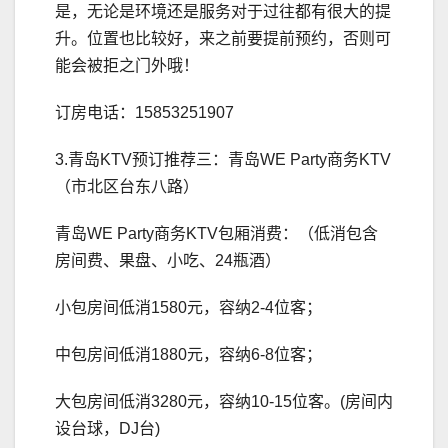
是，无论是环境还是服务对于过往都有很大的提
升。位置也比较好，来之前要提前预约，否则可
能会被拒之门外哦！
订房电话：15853251907
3.青岛KTV预订推荐三：青岛WE Party商务KTV
（市北区台东八路）
青岛WE Party商务KTV包厢消费：（低消包含
房间费、果盘、小吃、24瓶酒）
小包房间低消1580元，容纳2-4位客；
中包房间低消1880元，容纳6-8位客；
大包房间低消3280元，容纳10-15位客。(房间内
设台球，DJ台)