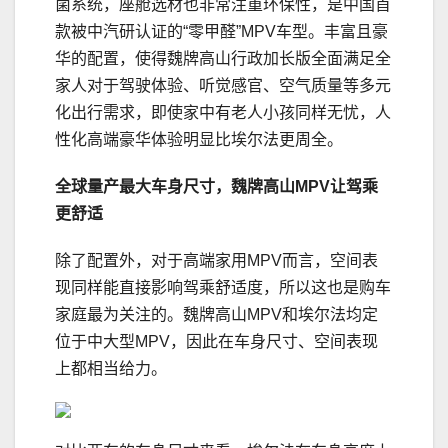
菌系统，座舱选材也非常注重环保性，是中国首
款被中汽研认证的“零甲醛”MPV车型。丰富且豪
华的配置，使得魏牌高山行政加长版全面满足全
家人对于驾驶体验、听觉感官、空气质量等多元
化出行需求，即使家中有老人小孩同样无忧，人
性化高端豪华体验明显比埃尔法更周全。
全球量产最大车身尺寸，魏牌高山MPV让驾乘
更舒适
除了配置外，对于高端家用MPV而言，空间表
现同样能直接影响驾乘舒适度，所以这也是购车
家庭最为关注的。魏牌高山MPV和埃尔法均定
位于中大型MPV，因此在车身尺寸、空间表现
上都相当给力。