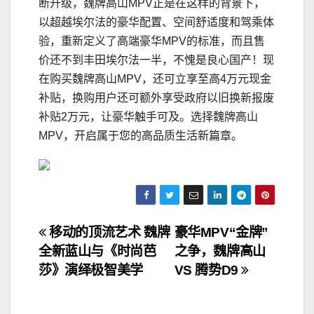
断升级，魏牌高山MPV正是在这样的背景下，
以超越埃尔法的豪华配置、空间舒适度和驾乘体
验，重新定义了高端豪华MPV的标准，而且售
价还不到丰田埃尔法一半，不愧是良心国产！现
在购买魏牌高山MPV，还可立享至高4万元现金
补贴，换购用户还可额外享受政府以旧换新报废
补贴2万元，让豪华触手可及。选择魏牌高山
MPV，开启属于您的高品质生活新篇章。
文
移动的顶流艺术 魏牌
豪华MPV“金牌”
全新蓝山与《时尚芭
之争，魏牌高山
章
莎》演绎极智美学
VS 腾势D9
导