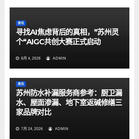
资讯
寻找AI焦虑背后的真相，”苏州灵
个“AIGC共创大赛正式启动
8月 4, 2026
ADMIN
资讯
苏州防水补漏服务商参考：厨卫漏
水、屋面渗漏、地下室返碱修缮三
家品牌对比
7月 24, 2026
ADMIN