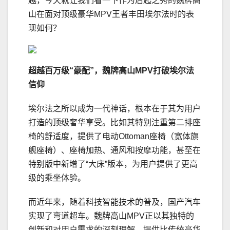
越，今天就让我们看一下作为后起之秀的魏牌高
山在面对顶级豪华MPV王者丰田埃尔法时的表
现如何？
超越百万级“豪配”，魏牌高山MPV打破埃尔法
信仰
埃尔法之所以成为一代神话，根本在于其为用户
打造的顶级奢华享受。比如其特别注重第二排座
椅的舒适度，提供了电动Ottoman座椅（宽体旗
舰座椅）、座椅加热、通风和按摩功能，甚至在
特别版中新增了“大床”版本，为用户提供了更高
级的乘坐体验。
而近年来，随着科技智能技术的普及，国产汽车
实现了弯道超车。魏牌高山MPV正以其独特的
创新和对用户需求的深刻理解，提供比传统豪华