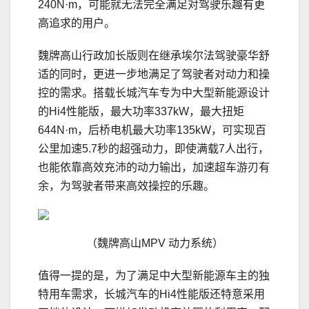
240N·m，可能就无法完全满足对驾驶乐趣有更
高追求的用户。
魏牌高山行政加长版则在继承埃尔法驾驶豪华舒
适的同时，更进一步地满足了驾驶者对动力和操
控的需求。搭载长城汽车专为中大型新能源设计
的Hi4性能版，最大功率337kW，最大扭矩
644N·m，后桥电机最大功率135kW，可实现百
公里加速5.7秒的超强动力，即使满载7人出行，
也能依靠高效充沛的动力输出，加速超车游刃有
余，为驾驶者带来高效操控的乐趣。
（魏牌高山MPV 动力系统）
值得一提的是，为了满足中大型新能源车主的独
特用车需求，长城汽车的Hi4性能版还特意采用