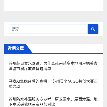
近期文章
苏州装日立水墅适，为什么越来越多本地用户把美珈
淇城市展厅放进备选清单
寻找AI焦虑背后的真相，”苏州灵个“AIGC共创大赛正
式启动
苏州防水补漏服务商参考：厨卫漏水、屋面渗漏、地
下室返碱修缮三家品牌对比