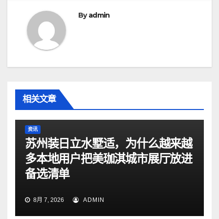
航
By
admin
相关文章
资讯
苏州装日立水墅适，为什么越来越
多本地用户把美珈淇城市展厅放进
备选清单
8月 7, 2026
ADMIN