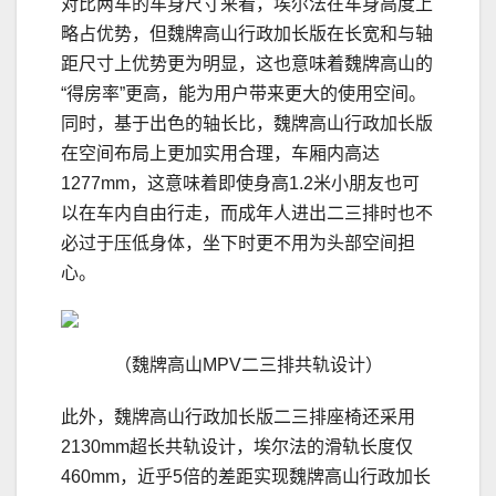
对比两车的车身尺寸来看，埃尔法在车身高度上
略占优势，但魏牌高山行政加长版在长宽和与轴
距尺寸上优势更为明显，这也意味着魏牌高山的
“得房率”更高，能为用户带来更大的使用空间。
同时，基于出色的轴长比，魏牌高山行政加长版
在空间布局上更加实用合理，车厢内高达
1277mm，这意味着即使身高1.2米小朋友也可
以在车内自由行走，而成年人进出二三排时也不
必过于压低身体，坐下时更不用为头部空间担
心。
（魏牌高山MPV二三排共轨设计）
此外，魏牌高山行政加长版二三排座椅还采用
2130mm超长共轨设计，埃尔法的滑轨长度仅
460mm，近乎5倍的差距实现魏牌高山行政加长