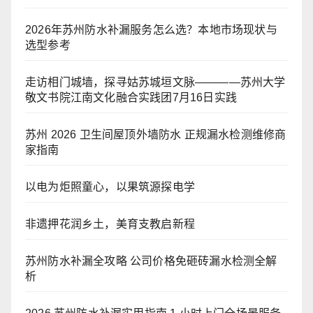
2026年苏州防水补漏服务怎么选？本地市场现状与
选型参考
走访相门城墙，探寻姑苏城垣文脉————苏州大学
敬文书院江南文化融合实践团7月16日实践
苏州 2026 卫生间屋顶外墙防水 正规漏水检测维修商
家指南
以电为炬照童心，以果筑源探电学
非遗押花润乡土，美育支教启新程
苏州防水补漏全攻略 公司价格免砸砖漏水检测全解
析