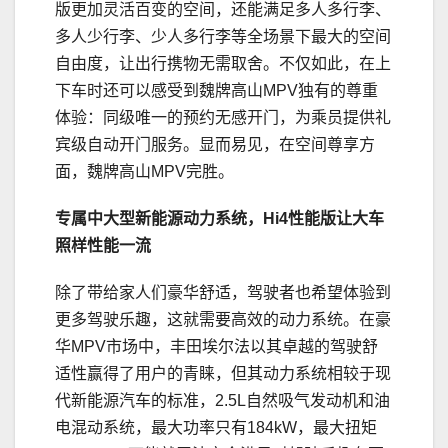
版更加灵活百变的空间，还能满足多人多行李、
多人少行李、少人多行李等全场景下最大的空间
自由度，让出行携物无需取舍。不仅如此，在上
下车时还可以感受到魏牌高山MPV独有的尊重
体验：同级唯一的预约无感开门，为乘员提供礼
宾级自动开门服务。显而易见，在空间尊享方
面，魏牌高山MPV完胜。
专属中大型新能源动力系统，Hi4性能版让大车
照样性能一流
除了带给家人们豪华舒适，驾驶者也希望体验到
更多驾驶乐趣，这就需要高效的动力系统。在豪
华MPV市场中，丰田埃尔法以其卓越的驾驶舒
适性赢得了用户的青睐，但其动力系统相较于现
代新能源汽车的标准，2.5L自然吸气发动机和油
电混动系统，最大功率只有184kW，最大扭矩