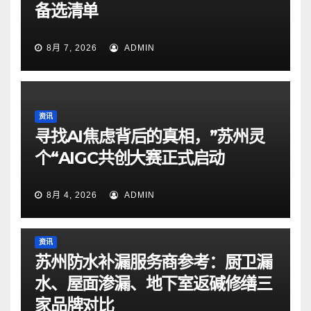
备选清单
8月 7, 2026
ADMIN
资讯
寻找AI焦虑背后的真相，”苏州灵
个“AIGC共创大赛正式启动
8月 4, 2026
ADMIN
资讯
苏州防水补漏服务商参考：厨卫漏
水、屋面渗漏、地下室返碱修缮三
家品牌对比