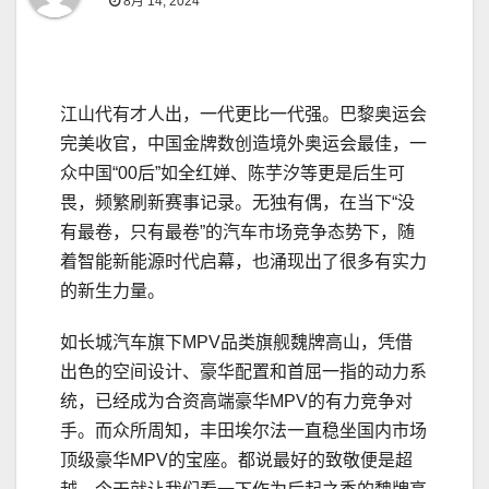
8月 14, 2024
江山代有才人出，一代更比一代强。巴黎奥运会
完美收官，中国金牌数创造境外奥运会最佳，一
众中国“00后”如全红婵、陈芋汐等更是后生可
畏，频繁刷新赛事记录。无独有偶，在当下“没
有最卷，只有最卷”的汽车市场竞争态势下，随
着智能新能源时代启幕，也涌现出了很多有实力
的新生力量。
如长城汽车旗下MPV品类旗舰魏牌高山，凭借
出色的空间设计、豪华配置和首屈一指的动力系
统，已经成为合资高端豪华MPV的有力竞争对
手。而众所周知，丰田埃尔法一直稳坐国内市场
顶级豪华MPV的宝座。都说最好的致敬便是超