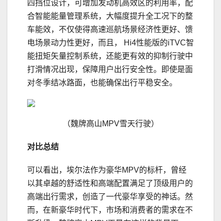
四挡位设计，可增加发动机高效区的利用率，配
合智能能量管理系统，大幅度提升全工况下的整
车能效，不仅使得高速巡航场景经济性更好、馈
电场景动力性更好，而且， Hi4性能版的iTVC智
能扭矩矢量控制系统，还能更有效的抑制行驶中
打滑情况出现，保障用户出行安全性。即使是面
对冬季结冰路面，也能确保出行平稳安全。
（魏牌高山MPV雪天行驶）
对比总结
可以看出，埃尔法作为豪华MPV的标杆，曾经
以其卓越的舒适性和高端配置满足了顶级用户的
高端出行需求，创造了一代豪华享受的神话。然
而，在新豪华时代下，市场和消费者的需求在不