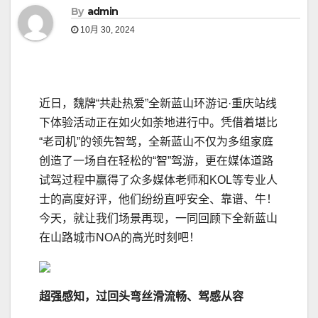
By
admin
10月 30, 2024
近日，魏牌“共赴热爱”全新蓝山环游记·重庆站线
下体验活动正在如火如荼地进行中。凭借着堪比
“老司机”的领先智驾，全新蓝山不仅为多组家庭
创造了一场自在轻松的“智”驾游，更在媒体道路
试驾过程中赢得了众多媒体老师和KOL等专业人
士的高度好评，他们纷纷直呼安全、靠谱、牛！
今天，就让我们场景再现，一同回顾下全新蓝山
在山路城市NOA的高光时刻吧！
超强感知，过回头弯丝滑流畅、驾感从容