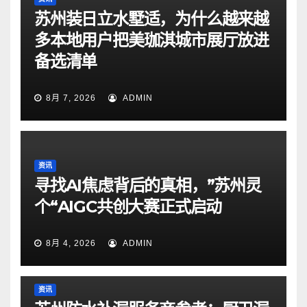
苏州装日立水墅适，为什么越来越
多本地用户把美珈淇城市展厅放进
备选清单
8月 7, 2026
ADMIN
资讯
寻找AI焦虑背后的真相，”苏州灵
个“AIGC共创大赛正式启动
8月 4, 2026
ADMIN
资讯