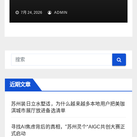
7月 24, 2026
ADMIN
近期文章
苏州装日立水墅适，为什么越来越多本地用户把美珈
淇城市展厅放进备选清单
寻找AI焦虑背后的真相，”苏州灵个“AIGC共创大赛正
式启动