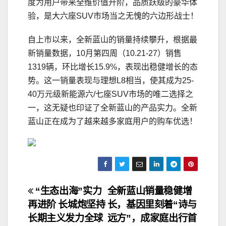
度为用户带来全维价值升阶，品质跃级的豪华体
验，是大六座SUV市场当之无愧的六边形战士！
自上市以来，全新蓝山的销量持续攀升，根据最
新销量数据，10月第四周（10.21-27）销售
1319辆，环比增长15.9%，表现出稳健增长的态
势。这一销量表现与理想L8相当，使其成为25-
40万元级新能源六/七座SUV市场的唯二选择之
一，这无疑也印证了全新蓝山的产品实力。全新
蓝山正在成为了越来越多家庭用户的购车优选！
文
“生态出海”实力
全新蓝山销量稳健增
再进阶 长城炮坚持
长，基因里刻着“诗与
章
长期主义发力全球
远方”，成家庭出行首