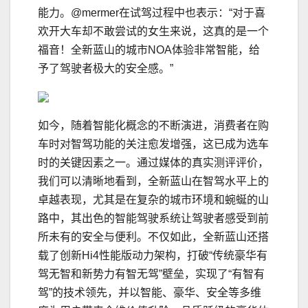
能力。@mermer在试驾过程中也表示：“对于喜
欢开大车却不敢尝试的女生来说，这真的是一个
福音！全新蓝山的城市NOA体验非常智能，给
予了驾驶者极大的安全感。”
如今，随着智能化概念的不断演进，消费者在购
车时对智驾功能的关注愈发增强，这已成为选车
时的关键因素之一。通过媒体的真实测评评价，
我们可以清晰地看到，全新蓝山在智驾水平上的
卓越表现，尤其是在复杂的城市环境和蜿蜒的山
路中，其出色的智能驾驶系统让驾驶者感受到前
所未有的安全与便利。不仅如此，全新蓝山还搭
载了创新Hi4性能版动力架构，打破“传统豪华有
驾无智和新势力有智无驾”壁垒，实现了“有智有
驾”的技术领先，并以智能、豪华、安全等多维