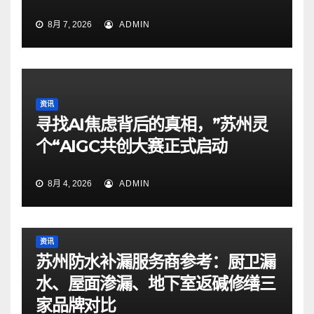
8月 7, 2026
ADMIN
资讯
寻找AI焦虑背后的真相，”苏州灵
个“AIGC共创大赛正式启动
8月 4, 2026
ADMIN
资讯
苏州防水补漏服务商参考：厨卫漏
水、屋面渗漏、地下室返碱修缮三
家品牌对比