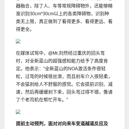
器融合，除了人、车等常规障碍物外，还能够精
准识别30cm*30cm以上的各类障碍物，识别种
类⽆上限，真正做到了看得更多、看得更远、看
得更全。
在媒体试驾中，@Mr.刘然经过重庆的回头弯
时，对全新蓝山的超强感知能力给予了高度肯
定。他表示：“全新蓝山的NOA激活条件很轻
松，过弯的时候很丝滑，而且刹车介入很轻柔，
不会猛刹给人不舒服的感觉。它会提前识别、减
速，然后再缓缓刹下来，回头弯过得不错，像请
了个老司机在帮忙开车。”
提前主动预判，面对对向来车变道越道反应及