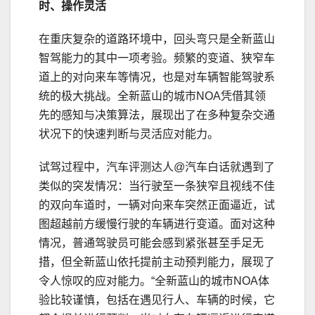
时、操作灵活
在重庆复杂的道路环境中，回头弯只是全新蓝山
智驾能力的其中一项考验。频繁的变道、狭窄车
道上的对向来车等情况，也是对车辆智能驾驶系
统的极大挑战。全新蓝山的城市NOA凭借其领
先的感知与决策算法，展现出了在多种复杂交通
状况下的快速判断与灵活应对能力。
试驾过程中，汽车评测达人@汽车白话就遇到了
类似的突发情况：当行驶至一条狭窄且视线不佳
的双向车道时，一辆对向来车突然正面逼近，试
图超越前方缓慢行驶的车辆进行变道。面对这种
情况，普通驾驶员可能会感到紧张甚至手足无
措，但全新蓝山依托提前主动预判能力，展现了
令人惊叹的应对能力。“全新蓝山的城市NOA体
验比较谨慎，包括在遇见行人、车辆的时候，它