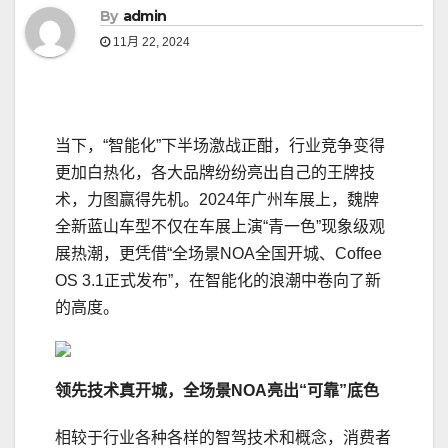
By
admin
11月 22, 2024
当下，“智能化”下半场激战正酣，行业竞争变得
更加白热化，各大品牌纷纷亮出自己的王牌技
术，力图赢得先机。2024年广州车展上，魏牌
全新蓝山车型不仅在车展上演“青一色”现象级观
展热潮，更凭借“全场景NOA全国开城、Coffee
OS 3.1正式发布”，在智能化的浪潮中卷向了新
的高度。
领先技术
真
开城
，
全场景NOA
亮出“可靠”底色
相较于行业各种各样的智驾技术和概念，消费者