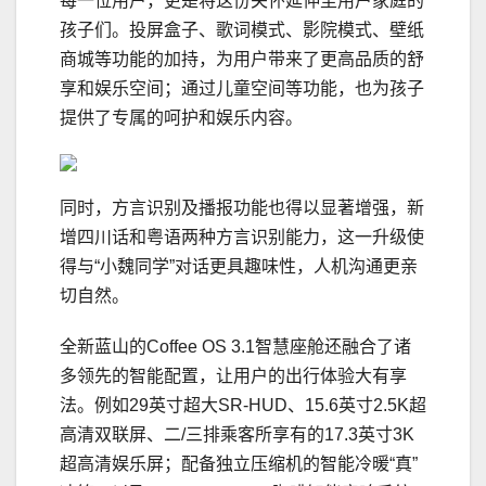
每一位用户，更是将这份关怀延伸至用户家庭的
孩子们。投屏盒子、歌词模式、影院模式、壁纸
商城等功能的加持，为用户带来了更高品质的舒
享和娱乐空间；通过儿童空间等功能，也为孩子
提供了专属的呵护和娱乐内容。
同时，方言识别及播报功能也得以显著增强，新
增四川话和粤语两种方言识别能力，这一升级使
得与“小魏同学”对话更具趣味性，人机沟通更亲
切自然。
全新蓝山的Coffee OS 3.1智慧座舱还融合了诸
多领先的智能配置，让用户的出行体验大有享
法。例如29英寸超大SR-HUD、15.6英寸2.5K超
高清双联屏、二/三排乘客所享有的17.3英寸3K
超高清娱乐屏；配备独立压缩机的智能冷暖“真”