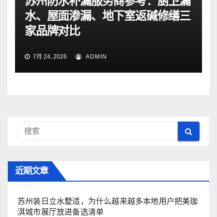
苏州防水补漏服务商参考：厨卫漏
水、屋面渗漏、地下室返碱修缮三
家品牌对比
7月 24, 2026
ADMIN
近期文章
苏州装日立水墅适，为什么越来越多本地用户把美珈
淇城市展厅放进备选清单