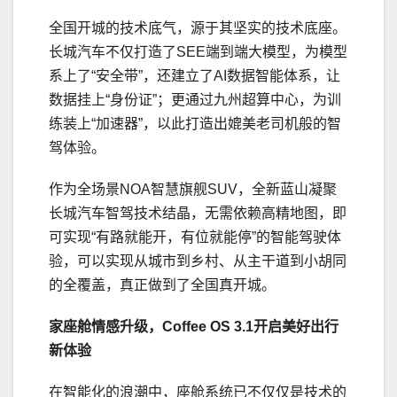
全国开城的技术底气，源于其坚实的技术底座。
长城汽车不仅打造了SEE端到端大模型，为模型
系上了“安全带”，还建立了AI数据智能体系，让
数据挂上“身份证”；更通过九州超算中心，为训
练装上“加速器”，以此打造出媲美老司机般的智
驾体验。
作为全场景NOA智慧旗舰SUV，全新蓝山凝聚
长城汽车智驾技术结晶，无需依赖高精地图，即
可实现“有路就能开，有位就能停”的智能驾驶体
验，可以实现从城市到乡村、从主干道到小胡同
的全覆盖，真正做到了全国真开城。
家座舱
情感升级
，Coffee OS 3.1
开启
美好
出行
新体验
在智能化的浪潮中，座舱系统已不仅仅是技术的