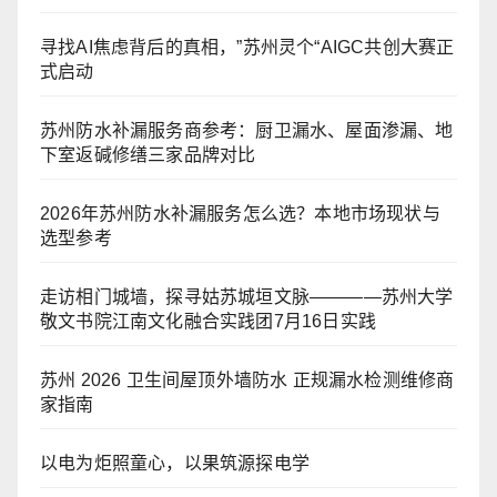
寻找AI焦虑背后的真相，”苏州灵个“AIGC共创大赛正
式启动
苏州防水补漏服务商参考：厨卫漏水、屋面渗漏、地
下室返碱修缮三家品牌对比
2026年苏州防水补漏服务怎么选？本地市场现状与
选型参考
走访相门城墙，探寻姑苏城垣文脉————苏州大学
敬文书院江南文化融合实践团7月16日实践
苏州 2026 卫生间屋顶外墙防水 正规漏水检测维修商
家指南
以电为炬照童心，以果筑源探电学