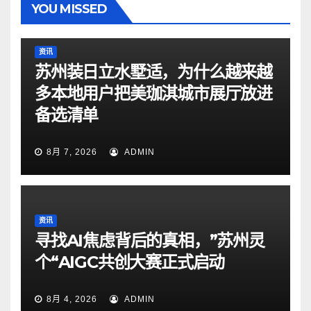
YOU MISSED
资讯
苏州装日立水墅适，为什么越来越
多本地用户把美珈淇城市展厅放进
备选清单
8月 7, 2026
ADMIN
资讯
寻找AI焦虑背后的真相，”苏州灵
个“AIGC共创大赛正式启动
8月 4, 2026
ADMIN