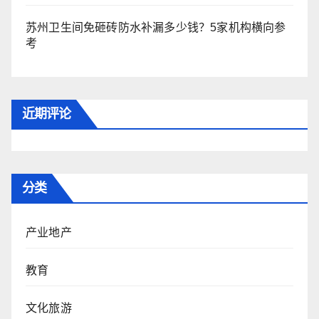
苏州卫生间免砸砖防水补漏多少钱？5家机构横向参
考
近期评论
分类
产业地产
教育
文化旅游