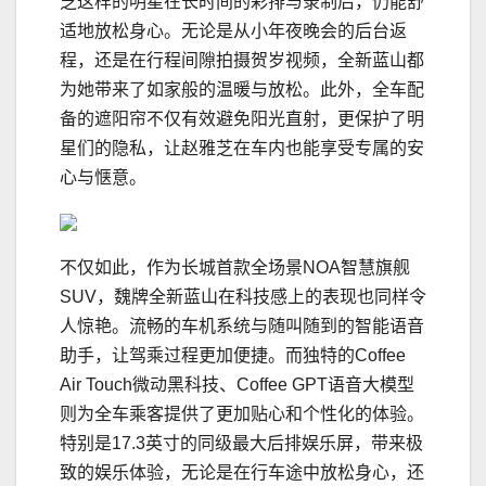
芝这样的明星在长时间的彩排与录制后，仍能舒
适地放松身心。无论是从小年夜晚会的后台返
程，还是在行程间隙拍摄贺岁视频，全新蓝山都
为她带来了如家般的温暖与放松。此外，全车配
备的遮阳帘不仅有效避免阳光直射，更保护了明
星们的隐私，让赵雅芝在车内也能享受专属的安
心与惬意。
不仅如此，作为长城首款全场景NOA智慧旗舰
SUV，魏牌全新蓝山在科技感上的表现也同样令
人惊艳。流畅的车机系统与随叫随到的智能语音
助手，让驾乘过程更加便捷。而独特的Coffee
Air Touch微动黑科技、Coffee GPT语音大模型
则为全车乘客提供了更加贴心和个性化的体验。
特别是17.3英寸的同级最大后排娱乐屏，带来极
致的娱乐体验，无论是在行车途中放松身心，还