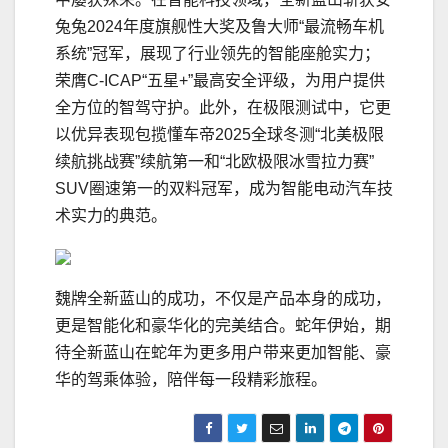
兔兔2024年度旗舰性大奖及鲁大师“最流畅车机
系统”冠军，展现了行业领先的智能座舱实力；
荣膺C-ICAP“五星+”最高安全评级，为用户提供
全方位的智驾守护。此外，在极限测试中，它更
以优异表现包揽懂车帝2025全球冬测“北美极限
续航挑战赛”续航第一和“北欧极限冰雪拉力赛”
SUV圈速第一的双料冠军，成为智能电动汽车技
术实力的典范。
魏牌全新蓝山的成功，不仅是产品本身的成功，
更是智能化和豪华化的完美结合。蛇年伊始，期
待全新蓝山在蛇年为更多用户带来更加智能、豪
华的驾乘体验，陪伴每一段精彩旅程。