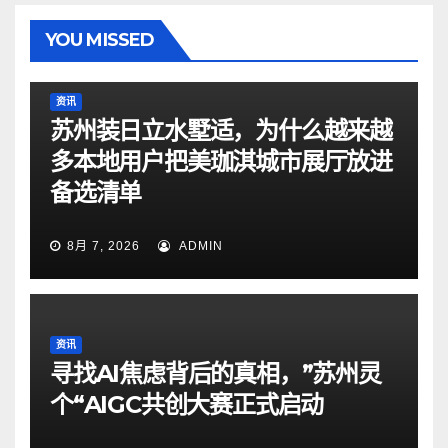
YOU MISSED
资讯
苏州装日立水墅适，为什么越来越
多本地用户把美珈淇城市展厅放进
备选清单
8月 7, 2026
ADMIN
资讯
寻找AI焦虑背后的真相，”苏州灵
个“AIGC共创大赛正式启动