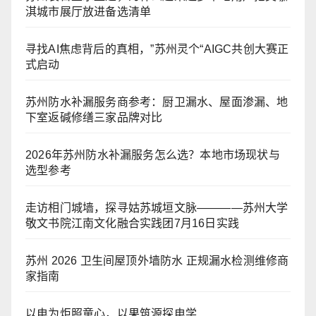
淇城市展厅放进备选清单
寻找AI焦虑背后的真相，”苏州灵个“AIGC共创大赛正
式启动
苏州防水补漏服务商参考：厨卫漏水、屋面渗漏、地
下室返碱修缮三家品牌对比
2026年苏州防水补漏服务怎么选？本地市场现状与
选型参考
走访相门城墙，探寻姑苏城垣文脉————苏州大学
敬文书院江南文化融合实践团7月16日实践
苏州 2026 卫生间屋顶外墙防水 正规漏水检测维修商
家指南
以电为炬照童心，以果筑源探电学