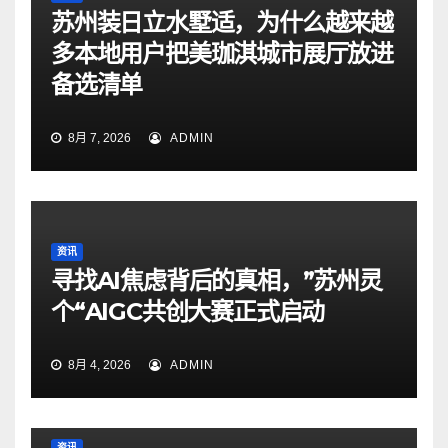
苏州装日立水墅适，为什么越来越
多本地用户把美珈淇城市展厅放进
备选清单
8月 7, 2026
ADMIN
资讯
寻找AI焦虑背后的真相，”苏州灵
个“AIGC共创大赛正式启动
8月 4, 2026
ADMIN
资讯