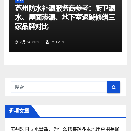
苏州防水补漏服务商参考：厨卫漏
水、屋面渗漏、地下室返碱修缮三
家品牌对比
7月 24, 2026
ADMIN
近期文章
苏州装日立水墅适，为什么越来越多本地用户把美珈