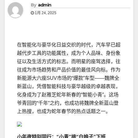
By
admin
1月 24, 2025
在智能化与豪华化日益交织的时代，汽车早已超
越代步工具的功能属性，成为个人品味、身份象
征以及生活方式的标志。而明星的座驾选择，往
往成为市场趋势和产品价值的最佳风向标。作为
新能源大六座SUV市场的“爆款”车型——魏牌全
新蓝山，凭借智能科技与豪华越级的卓越表现，
化身成为了赵雅芝蛇年新春的“智能小青”。这场
爷青回的“千年”之约，也成功将魏牌全新蓝山登
上热搜，也成为蛇年春节的热点话题之一。
小年夜特别同行：“小青”接“白娘子”下班