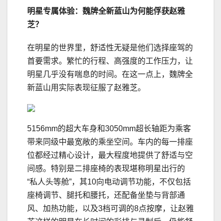
明星专属体验：
魏牌全新
蓝山为何能俘获赵雅
芝？
在明星的世界里，舒适性无疑是他们选择座驾的
首要需求。繁忙的行程、高强度的工作压力，让
明星几乎没有喘息的时间。在这一点上，魏牌全
新蓝山用实际表现征服了赵雅芝。
5156mm的超大车身和3050mm超长轴距为乘客
带来同级中最宽敞的乘坐空间。车内的每一排座
位都经过精心设计，最大程度地提供了舒适与空
间感。特别是二排座椅的表现堪称明星出行的
“私人头等舱”，其10向电动调节功能，不仅包括
座椅调节、腿托和腰托，还配备坐垫与背部通
风、加热功能，以及3档可调的8点按摩，让赵雅