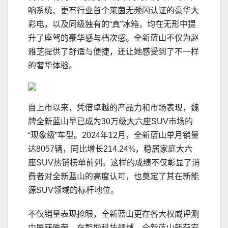
响系统、更有行业首个莱茵无频闪认证的豪华大
彩电，以及同级独有的“真”冰箱，均在无形中提
升了座驾的豪华感与档次感。全新蓝山不仅为赵
雅芝提供了舒适与便捷，还让她感受到了不一样
的奢华体验。
自上市以来，凭借卓越的产品力和市场表现，魏
牌全新蓝山早已成为30万级大六座SUV市场的
“现象级”车型。2024年12月，全新蓝山单月销量
达8057辆，同比增长214.24%，稳居家庭大六
座SUV热销榜单前列。这样的成绩不仅彰显了消
费者对全新蓝山的高度认可，也奠定了其在新能
源SUV领域的标杆地位。
不仅销量表现抢眼，全新蓝山更在各大权威评测
中屡获殊荣。在智能科技领域，全新蓝山斩获安