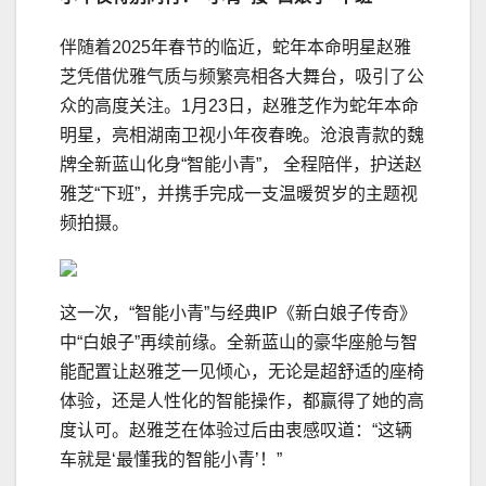
伴随着2025年春节的临近，蛇年本命明星赵雅
芝凭借优雅气质与频繁亮相各大舞台，吸引了公
众的高度关注。1月23日，赵雅芝作为蛇年本命
明星，亮相湖南卫视小年夜春晚。沧浪青款的魏
牌全新蓝山化身“智能小青”， 全程陪伴，护送赵
雅芝“下班”，并携手完成一支温暖贺岁的主题视
频拍摄。
这一次，“智能小青”与经典IP《新白娘子传奇》
中“白娘子”再续前缘。全新蓝山的豪华座舱与智
能配置让赵雅芝一见倾心，无论是超舒适的座椅
体验，还是人性化的智能操作，都赢得了她的高
度认可。赵雅芝在体验过后由衷感叹道：“这辆
车就是‘最懂我的智能小青’！”