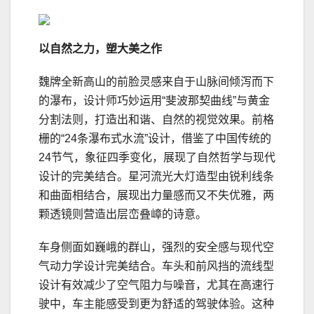
以自然之力，塑大美之作
魏牌全新高山的前脸灵感来自于山脉间倾泻而下
的瀑布，设计师巧妙运用“斐波那契曲线”与黄金
分割法则，打造出和谐、自然的视觉效果。前格
栅的“24条瀑布式水流”设计，借鉴了中国传统的
24节气，象征四季变化，展现了自然哲学与现代
设计的完美结合。星河流光大灯造型由锐利线条
和曲面相结合，展现出力量感而又不失优雅，两
颗透镜则营造出层峦叠嶂的诗意。
车身侧面如巍峨的群山，强烈的安全感与现代空
气动力学设计完美结合。车头和前风挡的流线型
设计有效减少了空气阻力与噪音，尤其在高速行
驶中，车主能感受到更为舒适的驾驶体验。这种