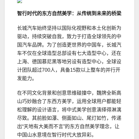
智行时代的东方自然美学：从传统到未来的桥梁
长城汽车始终坚持以国际化视野和本土化创新为
驱动，持续突破自我，致力于打造全球领先的中
国汽车品牌。为了创造更世界的中国车，长城汽
车不仅在全球造型总部设有七大造型中心，还在
上海、德国慕尼黑等地另设有造型中心，全球设
计团队超过700人，具备15款以上整车的并行开
发能力。
在不同文化背景和创意思维碰撞中，魏牌全新高
山巧妙融合了东西方美学，运用全球用户都能轻
松理解的设计语言，将中式美学创意演绎得淋漓
尽致。其前脸如瀑、侧面如山、尾灯如竹，传递
出“天地有大美而不言”的东方自然美学理念，让
中国山水意境在智行时代大放异彩。