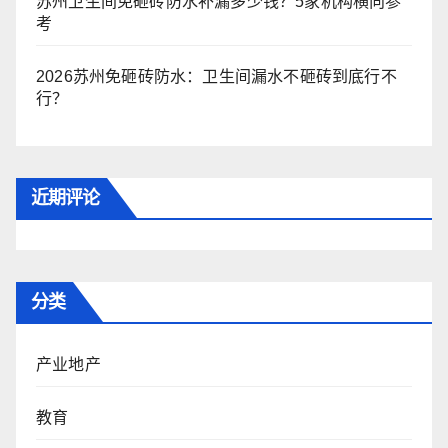
苏州卫生间免砸砖防水补漏多少钱？5家机构横向参
考
2026苏州免砸砖防水：卫生间漏水不砸砖到底行不
行？
近期评论
分类
产业地产
教育