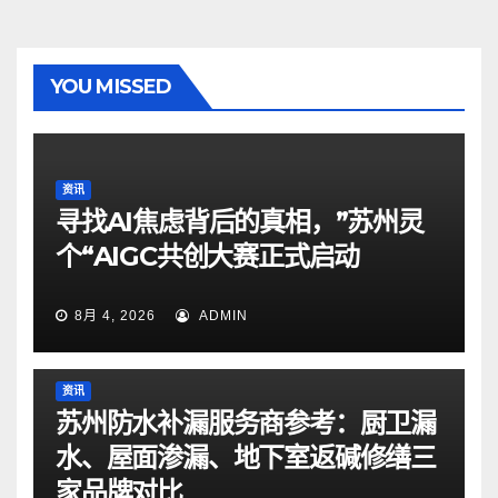
YOU MISSED
资讯
寻找AI焦虑背后的真相，”苏州灵
个“AIGC共创大赛正式启动
8月 4, 2026
ADMIN
资讯
苏州防水补漏服务商参考：厨卫漏
水、屋面渗漏、地下室返碱修缮三
家品牌对比