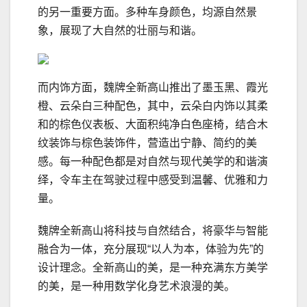
的另一重要方面。多种车身颜色，均源自然景
象，展现了大自然的壮丽与和谐。
而内饰方面，魏牌全新高山推出了墨玉黑、霞光
橙、云朵白三种配色，其中，云朵白内饰以其柔
和的棕色仪表板、大面积纯净白色座椅，结合木
纹装饰与棕色装饰件，营造出宁静、简约的美
感。每一种配色都是对自然与现代美学的和谐演
绎，令车主在驾驶过程中感受到温馨、优雅和力
量。
魏牌全新高山将科技与自然结合，将豪华与智能
融合为一体，充分展现“以人为本，体验为先”的
设计理念。全新高山的美，是一种充满东方美学
的美，是一种用数学化身艺术浪漫的美。