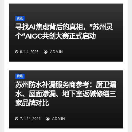
资讯
寻找AI焦虑背后的真相，”苏州灵
个“AIGC共创大赛正式启动
8月 4, 2026
ADMIN
资讯
苏州防水补漏服务商参考：厨卫漏
水、屋面渗漏、地下室返碱修缮三
家品牌对比
7月 24, 2026
ADMIN