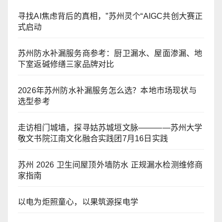
寻找AI焦虑背后的真相，”苏州灵个“AIGC共创大赛正
式启动
苏州防水补漏服务商参考：厨卫漏水、屋面渗漏、地
下室返碱修缮三家品牌对比
2026年苏州防水补漏服务怎么选？本地市场现状与
选型参考
走访相门城墙，探寻姑苏城垣文脉————苏州大学
敬文书院江南文化融合实践团7月16日实践
苏州 2026 卫生间屋顶外墙防水 正规漏水检测维修商
家指南
以电为炬照童心，以果筑源探电学