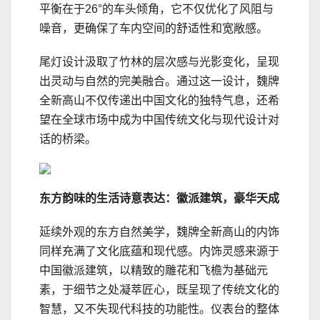
平衡在于26°的车头倾角，它不仅优化了风阻与
噪音，更确保了车内空间的舒适性和宽敞感。
尾灯设计汲取了竹林的层次感与光影变化，呈现
出灵动与自然的完美融合。通过这一设计，魏牌
全新高山不仅传递出中国文化的独特气息，还希
望在全球市场中成为中国传统文化与现代设计对
话的桥梁。
东方韵味的生活诗意表达：徽派建筑，豪华天成
延续外观的东方自然美学，魏牌全新高山的内饰
同样充满了文化底蕴和现代感。内饰灵感来源于
中国徽派建筑，以精致的雕花和飞檐为基础元
素，于细节之处凝萃匠心，既呈现了传统文化的
智慧，又不失现代科技的功能性。仪表台的整体