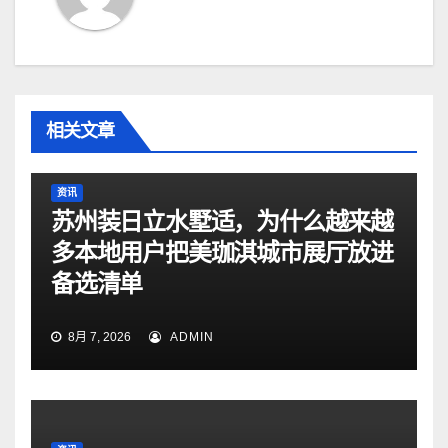
相关文章
资讯
苏州装日立水墅适，为什么越来越
多本地用户把美珈淇城市展厅放进
备选清单
8月 7, 2026
ADMIN