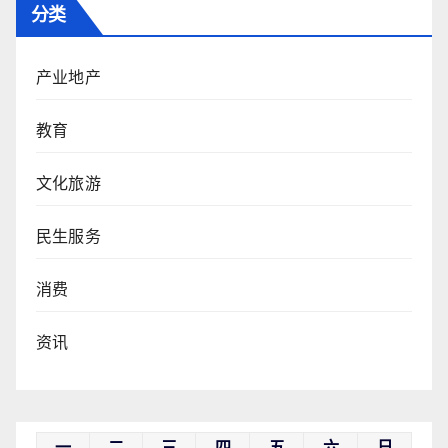
分类
产业地产
教育
文化旅游
民生服务
消费
资讯
一
二
三
四
五
六
日