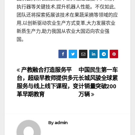
执行器等关键技术,提升机器人性能。不仅如此,
团队还将探索拓展该技术在果蔬采摘等领域的应
用,以创新驱动农业生产方式变革,大力发展农业
新质生产力,助力我国从农业大国迈向农业强
国。
文
产教融合打造服务平
中国民生第一车
台，超级早教师提供多元
长城风骏全球累
章
服务与线上线下课程，变
计销量突破200
导
革早期教育
万辆
航
By
admin