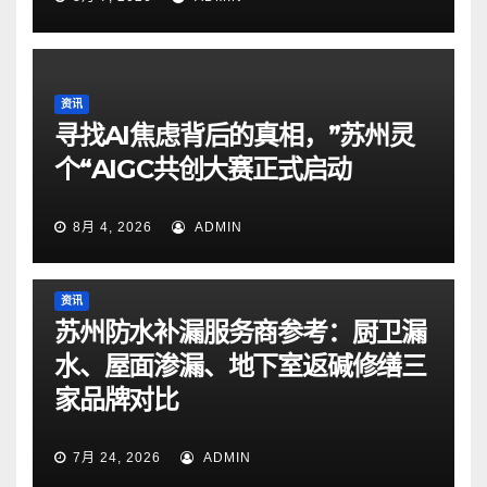
资讯
寻找AI焦虑背后的真相，”苏州灵
个“AIGC共创大赛正式启动
8月 4, 2026
ADMIN
资讯
苏州防水补漏服务商参考：厨卫漏
水、屋面渗漏、地下室返碱修缮三
家品牌对比
7月 24, 2026
ADMIN