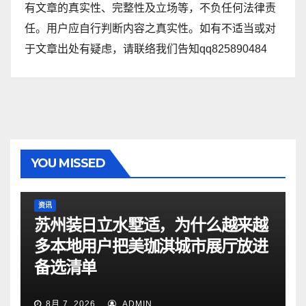
有文章的真实性、完整性及立场等，不负任何法律责
任。用户应自行判断内容之真实性。如有不适当或对
于文章出处有疑虑，请联络我们告知qq825890484
YOU MISSED
资讯
苏州装日立水墅适，为什么越来越
多本地用户把美珈淇城市展厅放进
备选清单
8月 7, 2026
ADMIN