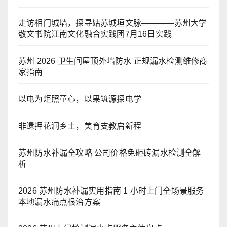
走访相门城墙，探寻姑苏城垣文脉————苏州大学
敬文书院江南文化融合实践团7月16日实践
苏州 2026 卫生间屋顶外墙防水 正规漏水检测维修商
家指南
以电为炬照童心，以果筑源探电学
非遗押花润乡土，美育支教启新程
苏州防水补漏全攻略 公司价格免砸砖漏水检测全解
析
2026 苏州防水补漏实用指南 1 小时上门全场景服务
本地漏水痛点根治方案