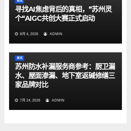
资讯
寻找AI焦虑背后的真相，”苏州灵
个“AIGC共创大赛正式启动
8月 4, 2026
ADMIN
资讯
苏州防水补漏服务商参考：厨卫漏
水、屋面渗漏、地下室返碱修缮三
家品牌对比
7月 24, 2026
ADMIN