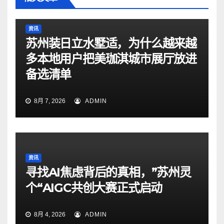
资讯
苏州装日立水墅适，为什么越来越
多本地用户把美珈淇城市展厅放进
备选清单
8月 7, 2026
ADMIN
资讯
寻找AI焦虑背后的真相，”苏州灵
个“AIGC共创大赛正式启动
8月 4, 2026
ADMIN