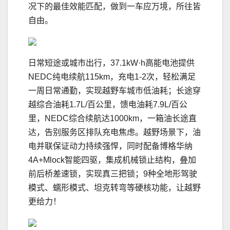
况下的最佳效能匹配，做到一车应万境，所往皆
自由。
日常短途或城市出行，37.1kW·h高能电池提供
NEDC纯电续航115km，充电1-2次，轻松满足
一周日常通勤，实现越野车城市低油耗；长途穿
越综合油耗1.7L/百公里，馈电油耗7.9L/百公
里，NEDC综合续航达1000km，一箱油长途直
达，告别服务区排队充电焦虑。越野场景下，油
电并联保证动力持续强悍，同时配备博格华纳
4A+Mlock智能四驱，集成机械锁止结构，叠加
前后桥差速锁，实现真三把锁；9种全地形驾驶
模式、蠕形模式、坦克转弯等硬核功能，让越野
更给力！