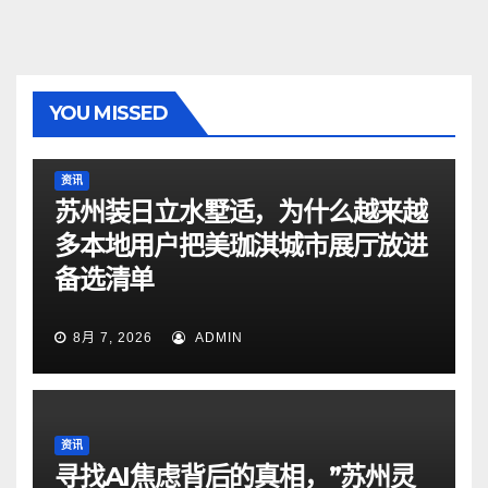
YOU MISSED
资讯
苏州装日立水墅适，为什么越来越
多本地用户把美珈淇城市展厅放进
备选清单
8月 7, 2026
ADMIN
资讯
寻找AI焦虑背后的真相，”苏州灵