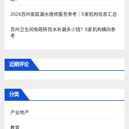
2026苏州家庭漏水维修服务参考｜5家机构信息汇总
苏州卫生间免砸砖防水补漏多少钱？5家机构横向参
考
近期评论
分类
产业地产
教育