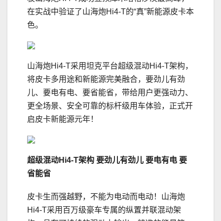
在实战中验证了山海炮Hi4-T的“真”新能源皮卡本
色。
山海炮Hi4-T采用坦克平台超级混动Hi4-T架构，
将皮卡多用途和新能源完美融合，要劲儿有劲
儿、要电有电、要省能省，带给用户更强动力、
更全场景、安全可靠的标杆级用车体验，正式开
启皮卡新能源元年！
超级混动
Hi4-T
架构 要劲儿有劲儿
要电有电
要
省能省
皮卡生而强越野，不能为电动而电动！山海炮
Hi4-T采用百万级豪车专属的纵置并联混动架