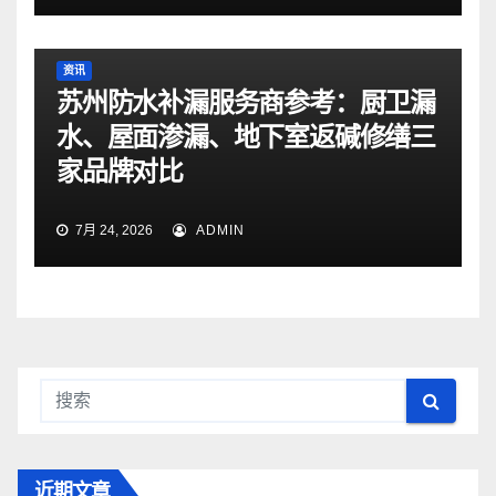
资讯
苏州防水补漏服务商参考：厨卫漏
水、屋面渗漏、地下室返碱修缮三
家品牌对比
7月 24, 2026
ADMIN
近期文章