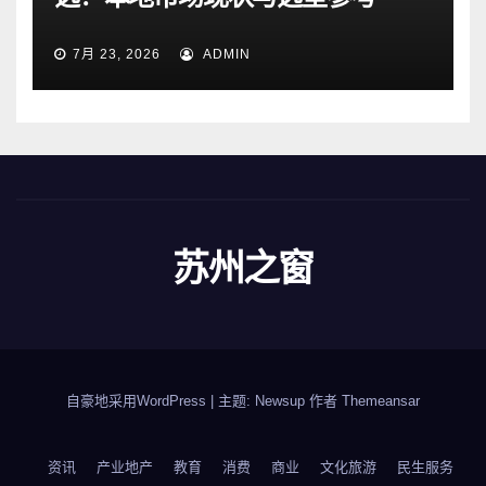
7月 23, 2026
ADMIN
苏州之窗
自豪地采用WordPress
|
主题: Newsup 作者
Themeansar
资讯
产业地产
教育
消费
商业
文化旅游
民生服务