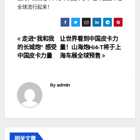
全球流行起来！
文
走进“我和我
让世界看到中国皮卡力
的长城炮” 感受
量！山海炮Hi4-T将于上
章
中国皮卡力量
海车展全球预售
导
航
By
admin
相关文章