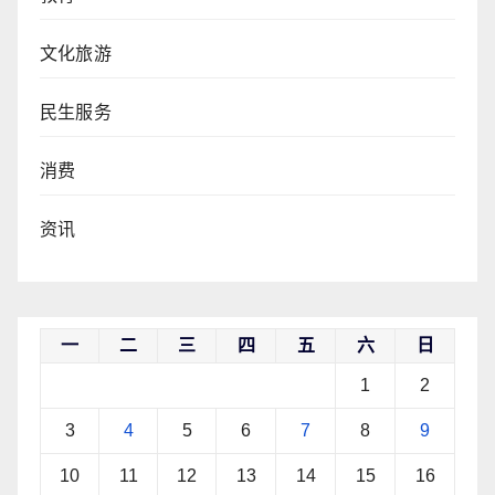
文化旅游
民生服务
消费
资讯
一
二
三
四
五
六
日
1
2
3
4
5
6
7
8
9
10
11
12
13
14
15
16