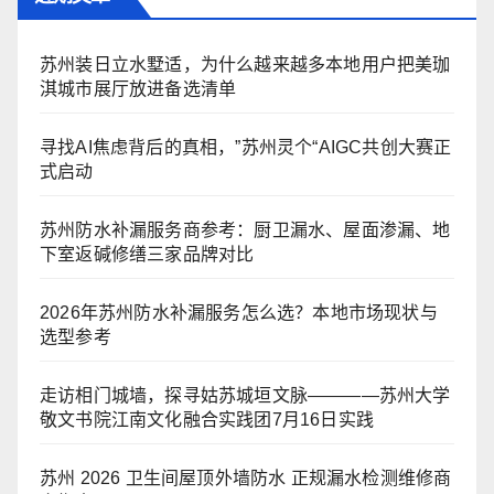
苏州装日立水墅适，为什么越来越多本地用户把美珈
淇城市展厅放进备选清单
寻找AI焦虑背后的真相，”苏州灵个“AIGC共创大赛正
式启动
苏州防水补漏服务商参考：厨卫漏水、屋面渗漏、地
下室返碱修缮三家品牌对比
2026年苏州防水补漏服务怎么选？本地市场现状与
选型参考
走访相门城墙，探寻姑苏城垣文脉————苏州大学
敬文书院江南文化融合实践团7月16日实践
苏州 2026 卫生间屋顶外墙防水 正规漏水检测维修商