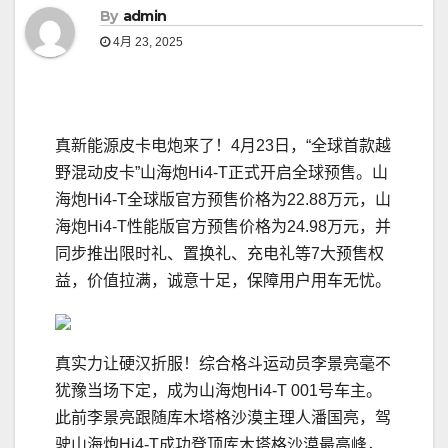
By
admin
4月 23, 2025
真新能源皮卡电炮来了！4月23日，“全球首款越
野混动皮卡”山海炮Hi4-T正式开启全球预售。山
海炮Hi4-T全球版官方预售价格为22.88万元，山
海炮Hi4-T性能版官方预售价格为24.98万元，并
同步推出限时礼、置换礼、充电礼等7大预售权
益，价值拉满，诚意十足，保障用户用车无忧。
真实力让硬汉折服！综合格斗运动员李景亮毫不
犹豫当场下定，成为山海炮Hi4-T 001号车主。
此前李景亮跟随库木塔格沙漠主理人潘国亮，驾
驶山海炮Hi4-T成功登顶库木塔格沙漠最高峰，