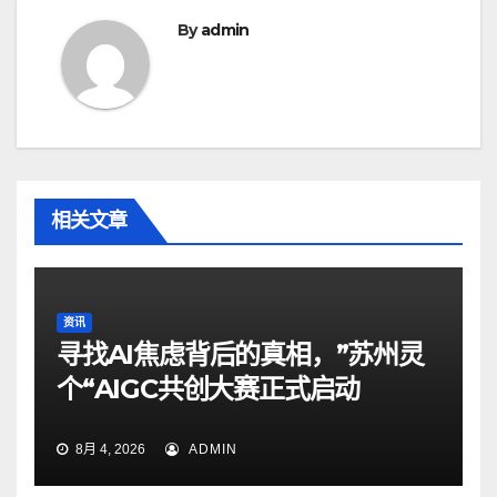
航
By
admin
相关文章
资讯
寻找AI焦虑背后的真相，”苏州灵
个“AIGC共创大赛正式启动
8月 4, 2026
ADMIN