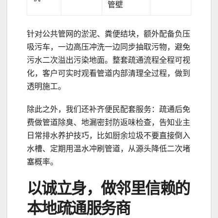
管壁
针对公共管网的淤泥、粪便结块，额外配备负压
吸污车，一边高压冲洗一边同步抽取污物，避免
污水二次溢出污染地面。整套疏通流程全程可视
化，客户可实时观看管道内部清理全过程，做到
透明施工。
除此之外，我们还补齐便民配套服务：疏通后免
费做管道除臭、地漏密封防返味检查，告知业主
日常排水养护技巧，比如厨余垃圾不要直接倒入
水槽、定期用温水冲刷管道，从源头降低二次堵
塞概率。
以诚立身，做邻里信赖的
本地疏通服务商