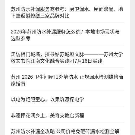
苏州防水补漏服务商参考：厨卫漏水、屋面渗漏、地
下室返碱修缮三家品牌对比
2026年苏州防水补漏服务怎么选？本地市场现状与
选型参考
走访相门城墙，探寻姑苏城垣文脉————苏州大学
敬文书院江南文化融合实践团7月16日实践
苏州 2026 卫生间屋顶外墙防水 正规漏水检测维修商
家指南
以电为炬照童心，以果筑源探电学
非遗押花润乡土，美育支教启新程
苏州防水补漏全攻略 公司价格免砸砖漏水检测全解