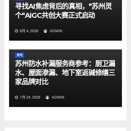
寻找AI焦虑背后的真相，”苏州灵
个“AIGC共创大赛正式启动
8月 4, 2026
ADMIN
资讯
苏州防水补漏服务商参考：厨卫漏
水、屋面渗漏、地下室返碱修缮三
家品牌对比
7月 24, 2026
ADMIN