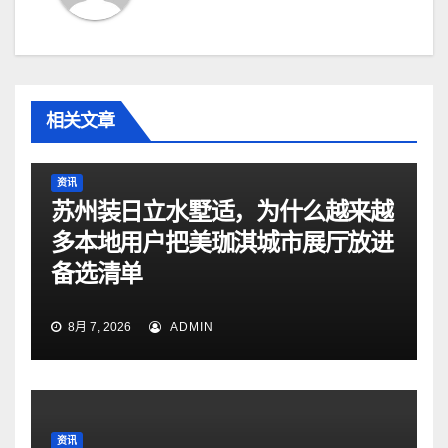
相关文章
资讯
苏州装日立水墅适，为什么越来越
多本地用户把美珈淇城市展厅放进
备选清单
8月 7, 2026
ADMIN
资讯