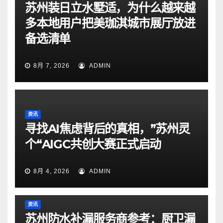
苏州装日立水墅适，为什么越来越
多本地用户把美珈淇城市展厅放进
备选清单
8月 7, 2026
ADMIN
资讯
寻找AI焦虑背后的真相，”苏州灵
个“AIGC共创大赛正式启动
8月 4, 2026
ADMIN
资讯
苏州防水补漏服务商参考：厨卫漏