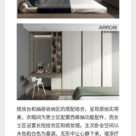
梳妆台和抽屉收纳区的搭配组合，呈现原始实用
美，衣帽间为男士区配置西裤抽功能配件，而女
士区设置长短挂衣区和梳妆镜。主次卧全空间以
木色和白色为基调，无形中让心静下来，增添疗