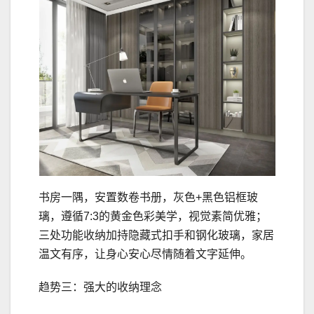
书房一隅，安置数卷书册，灰色+黑色铝框玻
璃，遵循7:3的黄金色彩美学，视觉素简优雅；
三处功能收纳加持隐藏式扣手和钢化玻璃，家居
温文有序，让身心安心尽情随着文字延伸。
趋势三：强大的收纳理念