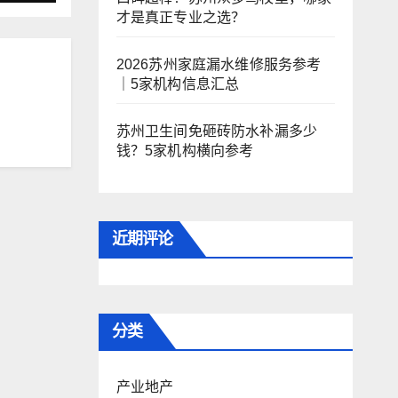
才是真正专业之选？
2026苏州家庭漏水维修服务参考
｜5家机构信息汇总
苏州卫生间免砸砖防水补漏多少
钱？5家机构横向参考
近期评论
分类
产业地产