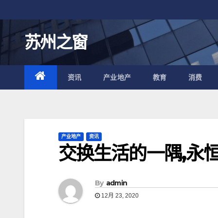
跳
至
内
苏州之窗
容
资讯
产业地产
教育
消费
产业地产
资讯
交换生活的一隅,永
By
admin
12月 23, 2020