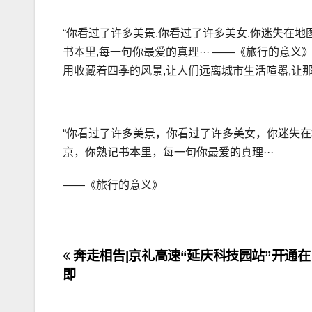
“你看过了许多美景,你看过了许多美女,你迷失在地
书本里,每一句你最爱的真理··· ——《旅行的意义
用收藏着四季的风景,让人们远离城市生活喧嚣,让
“你看过了许多美景，你看过了许多美女，你迷失
京，你熟记书本里，每一句你最爱的真理···
——《旅行的意义》
文
奔走相告|京礼高速“延庆科技园站”开通在
即
章