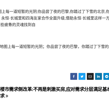
图上每一道短暂的光阴;你品尝了夜的巴黎,你踏过了下雪的北京,
》 永恒·长城里和四海友家合作全面升级,借助永恒·长城里这样一方
那些疲惫的灵魂找到自
在地图上每一道短暂的光阴；你品尝了夜的巴黎，你踏过了下雪的
楼市需求侧改革:不再是刺激买房,应对需求分层满足基
求