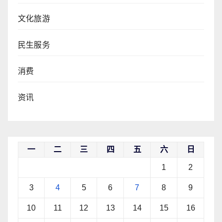
文化旅游
民生服务
消费
资讯
一
二
三
四
五
六
日
1
2
3
4
5
6
7
8
9
10
11
12
13
14
15
16