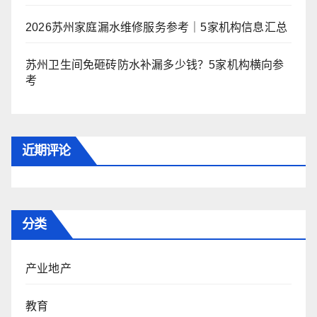
2026苏州家庭漏水维修服务参考｜5家机构信息汇总
苏州卫生间免砸砖防水补漏多少钱？5家机构横向参
考
近期评论
分类
产业地产
教育