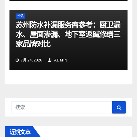
资讯
苏州防水补漏服务商参考：厨卫漏
水、屋面渗漏、地下室返碱修缮三
家品牌对比
7月 24, 2026
ADMIN
近期文章