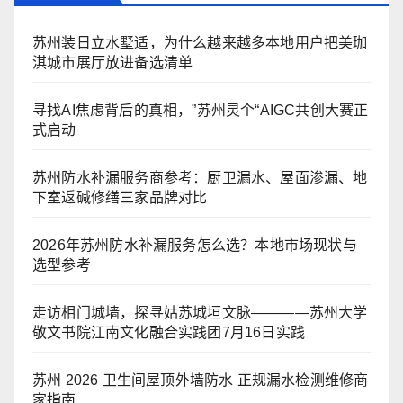
苏州装日立水墅适，为什么越来越多本地用户把美珈
淇城市展厅放进备选清单
寻找AI焦虑背后的真相，”苏州灵个“AIGC共创大赛正
式启动
苏州防水补漏服务商参考：厨卫漏水、屋面渗漏、地
下室返碱修缮三家品牌对比
2026年苏州防水补漏服务怎么选？本地市场现状与
选型参考
走访相门城墙，探寻姑苏城垣文脉————苏州大学
敬文书院江南文化融合实践团7月16日实践
苏州 2026 卫生间屋顶外墙防水 正规漏水检测维修商
家指南