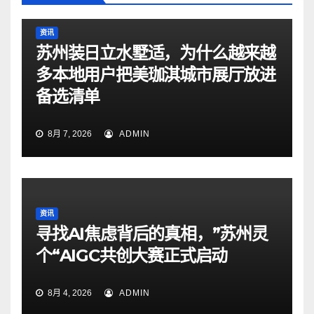
资讯
苏州装日立水墅适，为什么越来越
多本地用户把美珈淇城市展厅放进
备选清单
8月 7, 2026
ADMIN
资讯
寻找AI焦虑背后的真相，”苏州灵
个“AIGC共创大赛正式启动
8月 4, 2026
ADMIN