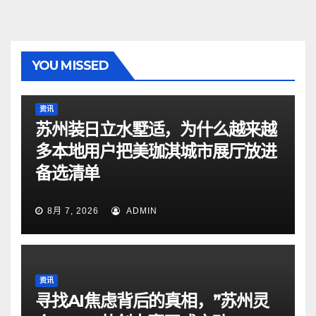
YOU MISSED
资讯
苏州装日立水墅适，为什么越来越
多本地用户把美珈淇城市展厅放进
备选清单
8月 7, 2026
ADMIN
资讯
寻找AI焦虑背后的真相，”苏州灵