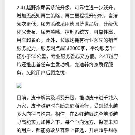
2.4T越野炮尿素系统升级，可靠性进一步跃升，
增加无感知再生策略，再生里程提升53%，自洁
频次更低；尿素系统采用德国博世品牌，升级优
化尿素泵、尿素喷嘴、控制系统等，可靠性高，
用车超省心。此外，长城炮拥有行业领先的销售
服务能力，服务网点超过2000家，平均服务半
径小于50公里，专业服务省心又方便。2.4T越野
炮还推出首任车主发动机、变速器终身质保服
务，免除用户后顾之忧！
目前，皮卡解禁及消费升级，推动皮卡进千城入
万家，皮卡越野时尚随之逐渐流行，受到越来越
多人向往与推崇。相信，在2.4T越野炮全地形越
野高能实力加持之下，每个心向远方、探索未知
的用户，都能勇敢从容踏上征途，开启超乎想象