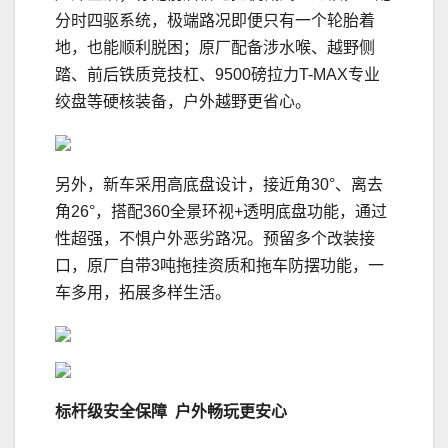
分时四驱系统，极端路况即便只有一个轮胎着
地，也能顺利脱困；原厂配备涉水喉、越野侧
踏、前后铁质竞技杠、9500磅拉力T-MAX专业
绞盘等硬核装备，户外越野更省心。
另外，新车采用高底盘设计，接近角30°、离去
角26°，搭配360全景环视+透明底盘功能，通过
性超强，不惧户外恶劣路况。预留多个改装接
口，原厂自带3吨拖挂资质和拖车防摆功能，一
车多用，拓展多样生活。
标杆级安全保障
户外畅玩更安心