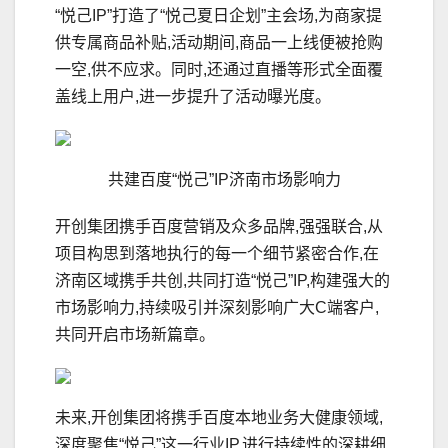
“悦己IP”打造了“悦己夏日企划”主会场,为商家提
供专属商品补贴,活动期间,商品一上线便被抢购
一空,供不应求。同时,还通过直播等形式全面覆
盖线上用户,进一步提升了活动曝光度。
共建百度“悦己”IP济南市场影响力
开创集团携手百度营销及众多品牌,强强联合,从
项目构思到落地执行的每一个细节紧密合作,在
济南区域携手共创,共同打造“悦己”IP,构建强大的
市场影响力,持续吸引并深刻影响广大C端客户,
共同开启市场新篇章。
未来,开创集团将携手百度本地业务大健康领域,
深度聚焦“悦己”这一行业IP,进行持续性的深耕细