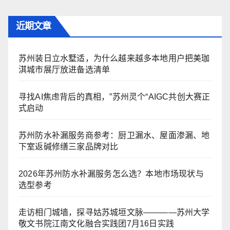
近期文章
苏州装日立水墅适，为什么越来越多本地用户把美珈
淇城市展厅放进备选清单
寻找AI焦虑背后的真相，”苏州灵个“AIGC共创大赛正
式启动
苏州防水补漏服务商参考：厨卫漏水、屋面渗漏、地
下室返碱修缮三家品牌对比
2026年苏州防水补漏服务怎么选？本地市场现状与
选型参考
走访相门城墙，探寻姑苏城垣文脉————苏州大学
敬文书院江南文化融合实践团7月16日实践