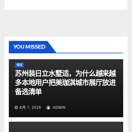
YOU MISSED
资讯
苏州装日立水墅适，为什么越来越
多本地用户把美珈淇城市展厅放进
备选清单
8月 7, 2026
ADMIN