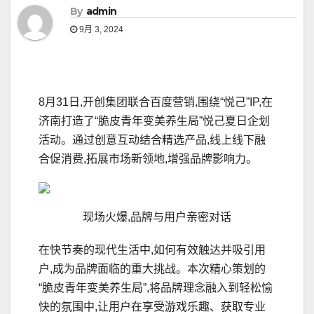
By
admin
9月 3, 2024
8月31日,开创集团联合百度营销,围绕“悦己”IP,在
济南打造了“脆皮青年变美养生局”悦己夏日企划
活动。通过创意互动结合精选产品,线上线下融
合促消费,拓展市场新领地,增强品牌影响力。
现场火爆,品牌与用户亲密对话
在快节奏的现代生活中,如何有效触达并吸引用
户,成为品牌面临的重大挑战。本次精心策划的
“脆皮青年变美养生局”,将品牌理念融入到轻松愉
快的氛围中,让用户在享受游戏乐趣、获取专业