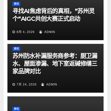
资讯
寻找AI焦虑背后的真相，”苏州灵
个“AIGC共创大赛正式启动
8月 4, 2026
ADMIN
资讯
苏州防水补漏服务商参考：厨卫漏
水、屋面渗漏、地下室返碱修缮三
家品牌对比
7月 24, 2026
ADMIN
资讯