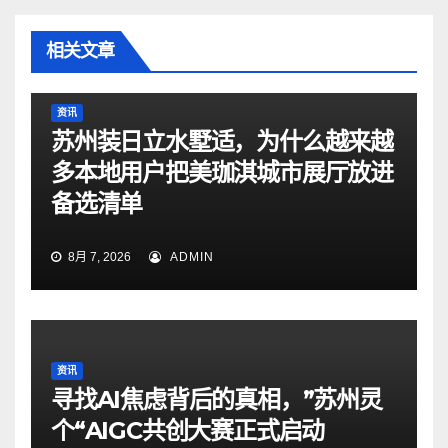
相关文章
资讯
苏州装日立水墅适，为什么越来越
多本地用户把美珈淇城市展厅放进
备选清单
8月 7, 2026
ADMIN
资讯
寻找AI焦虑背后的真相，”苏州灵
个“AIGC共创大赛正式启动