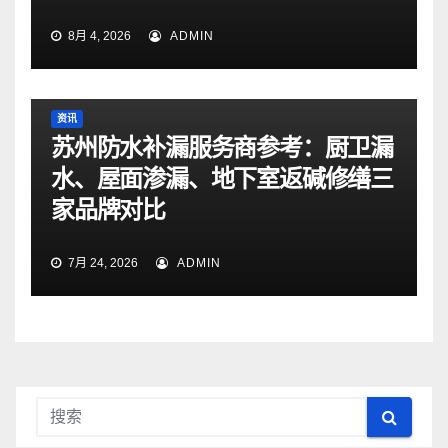
8月 4, 2026
ADMIN
资讯
苏州防水补漏服务商参考：厨卫漏
水、屋面渗漏、地下室返碱修缮三
家品牌对比
7月 24, 2026
ADMIN