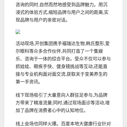
咨询的同时,自然而然地感受到品牌魅力。用沉
浸式的体验方式,缩短品牌与用户之间的距离,实
现品牌与用户的亲密对话。
活动现场,开创集团携手福瑞达生物,韩氏整形,爱
尔眼科等众多合作伙伴,共同打造了一个集娱
乐、咨询于一体的综合平台。受众不仅可以参与
抓娃娃、眼疾手快、健身镜挑战等互动,还能直
接与专业机构面对面交流,获取关于变美养生的
第一手资讯。
线下现场吸引了大量意向人群驻足参与,为品牌
方带来了精准流量;同时,通过现场面诊等活动,增
加了品牌在消费者心中的认知地位。
线上会场也同样火爆。百度本地大健康行业针对